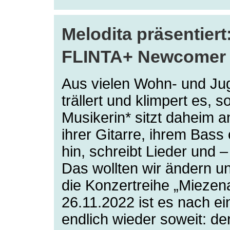
Melodita präsentie
FLINTA+ Newcomer S
Aus vielen Wohn- und Ju
trällert und klimpert es,
Musikerin* sitzt daheim a
ihrer Gitarre, ihrem Bass 
hin, schreibt Lieder und – 
Das wollten wir ändern un
die Konzertreihe „Mieze
26.11.2022 ist es nach e
endlich wieder soweit: de