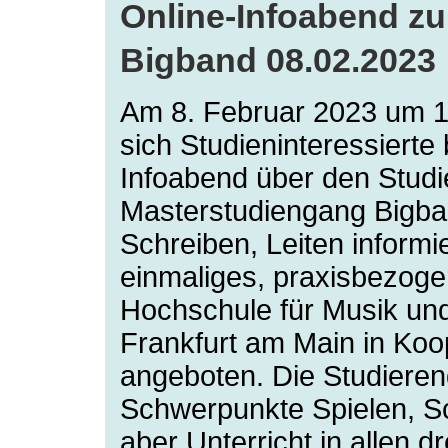
Online-Infoabend z
Bigband 08.02.2023
Am 8. Februar 2023 um 
sich Studieninteressierte
Infoabend über den Stud
Masterstudiengang Bigba
Schreiben, Leiten informi
einmaliges, praxisbezogen
Hochschule für Musik und
Frankfurt am Main in Koo
angeboten.
Die Studiere
Schwerpunkte Spielen, Sc
aber Unterricht in allen d