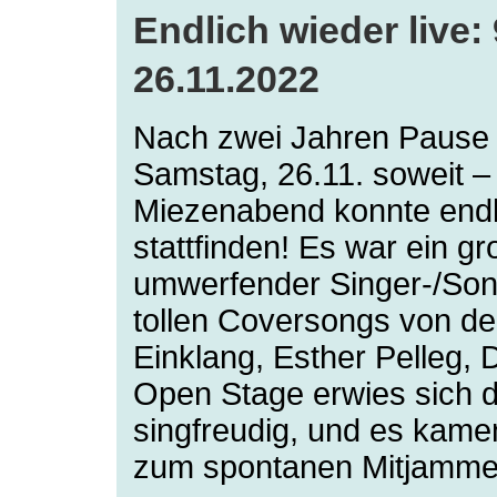
Endlich wieder live
26.11.2022
Nach zwei Jahren Pause
Samstag, 26.11. soweit – 
Miezenabend konnte endli
stattfinden! Es war ein g
umwerfender Singer-/Son
tollen Coversongs von 
Einklang, Esther Pelleg, D
Open Stage erwies sich d
singfreudig, und es kame
zum spontanen Mitjamme