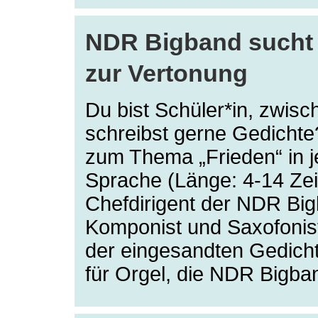
NDR Bigband sucht 
zur Vertonung
Du bist Schüler*in, zwisc
schreibst gerne Gedicht
zum Thema „Frieden“ in j
Sprache (Länge: 4-14 Zei
Chefdirigent der NDR Bi
Komponist und Saxofonist
der eingesandten Gedich
für Orgel, die NDR Bigba