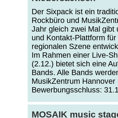
Der Sixpack ist ein tradi
Rockbüro und MusikZent
Jahr gleich zwei Mal gibt
und Kontakt-Plattform für
regionalen Szene entwicke
Im Rahmen einer Live-Sh
(2.12.) bietet sich eine Au
Bands. Alle Bands werd
MusikZentrum Hannover u
Bewerbungsschluss: 31.
MOSAIK music stag