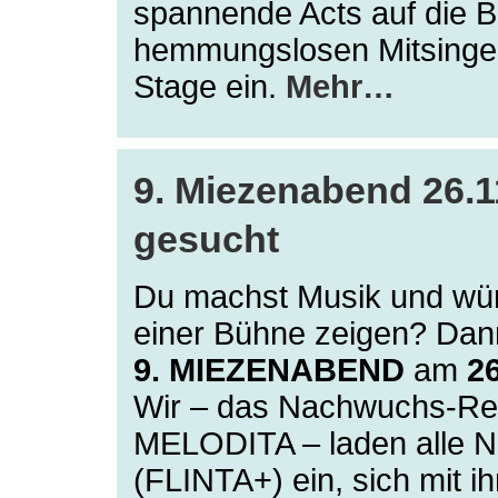
spannende Acts auf die 
hemmungslosen Mitsinge
Stage ein.
Mehr…
9. Miezenabend 26.1
gesucht
Du machst Musik und wür
einer Bühne zeigen? Dann
9. MIEZENABEND
am
2
Wir – das Nachwuchs-Re
MELODITA – laden alle 
(FLINTA+) ein, sich mit i