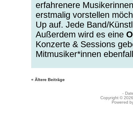
erfahrenere Musikerinnen
erstmalig vorstellen möch
Up auf. Jede Band/Künstle
Außerdem wird es eine
O
Konzerte & Sessions gebe
Mitmusiker*innen ebenfal
« Ältere Beiträge
- Dat
Copyright © 202
Powered b