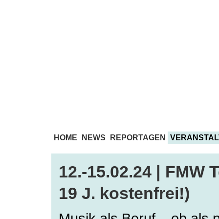
HOME
NEWS
REPORTAGEN
VERANSTAL
12.-15.02.24 | FMW T
19 J. kostenfrei!)
Musik als Beruf – ob als p