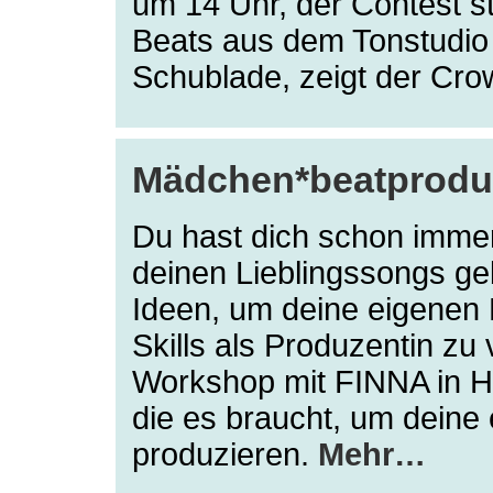
um 14 Uhr, der Contest st
Beats aus dem Tonstudio 
Schublade, zeigt der Cro
Mädchen*beatproduk
Du hast dich schon immer 
deinen Lieblingssongs ge
Ideen, um deine eigenen 
Skills als Produzentin zu
Workshop mit FINNA in Ha
die es braucht, um deine
produzieren.
Mehr…