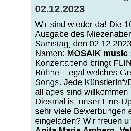
02.12.2023
Wir sind wieder da! Die 1
Ausgabe des Miezenaben
Samstag, den 02.12.202
Namen:
MOSAIK music 
Konzertabend bringt FLIN
Bühne – egal welches Ge
Songs. Jede Künstlerin*/B
all ages sind willkommen 
Diesmal ist unser Line-U
sehr viele Bewerbungen 
eingeladen? Wir freuen u
Anita Maria Amberg, V