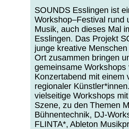
SOUNDS Esslingen ist ei
Workshop–Festival rund
Musik, auch dieses Mal
Esslingen. Das Projekt
junge kreative Menschen
Ort zu­sammen bringen u
gemeinsame Workshops ve
Konzertabend mit einem 
regionaler Künstler*inne
vielseitige Workshops mi
Szene, zu den Themen Mu
Bühnentechnik, DJ-Work
FLINTA*, Ableton Musikp