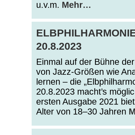
u.v.m.
Mehr…
ELBPHILHARMONIE
20.8.2023
Einmal auf der Bühne der
von Jazz-Größen wie An
lernen – die „Elbphilhar
20.8.2023 macht’s möglic
ersten Ausgabe 2021 biet
Alter von 18–30 Jahren
M