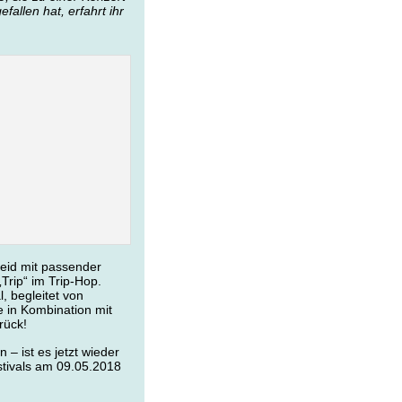
allen hat, erfahrt ihr
leid mit passender
Trip“ im Trip-Hop.
, begleitet von
 in Kombination mit
rück!
– ist es jetzt wieder
stivals am 09.05.2018