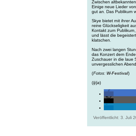
Zwischen altbekannten 
Einige neue Lieder vo
gut an. Das Publikum wi
Skye bietet mit ihrer 
reine Glückseligkeit au
Kontakt zum Publikum, 
und lässt die begeister
klatschen.
Nach zwei langen Stun
das Konzert dem Ende z
Zuschauer in die laue
unvergesslichen Abend
(
Fotos:
W-Festival
)
(
lj/ja
)
Veröffentlicht: 3. Juli 