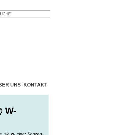
BER UNS
KONTAKT
@ W-
 sie zu einer Konzert-