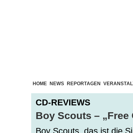
HOME
NEWS
REPORTAGEN
VERANSTAL
CD-REVIEWS
Boy Scouts – „Fre
Boy Scouts, das ist die S