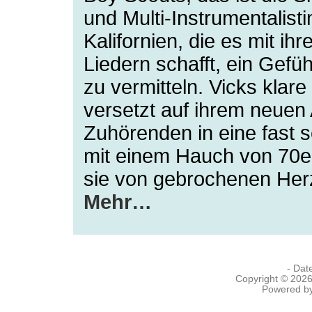
und Multi-Instrumentalisti
Kalifornien, die es mit ih
Liedern schafft, ein Gefü
zu vermitteln. Vicks klar
versetzt auf ihrem neuen
Zuhörenden in eine fast
mit einem Hauch von 70e
sie von gebrochenen Herz
Mehr…
- Dat
Copyright © 202
Powered b