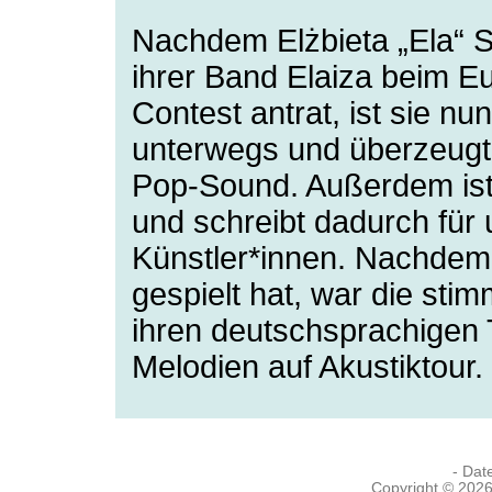
Nachdem Elżbieta „Ela“ S
ihrer Band Elaiza beim E
Contest antrat, ist sie nun
unterwegs und überzeugt
Pop-Sound. Außerdem ist 
und schreibt dadurch für 
Künstler*innen. Nachdem
gespielt hat, war die sti
ihren deutschsprachigen
Melodien auf Akustiktour.
- Dat
Copyright © 202