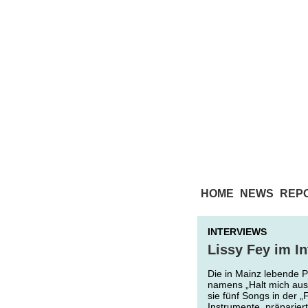
HOME
NEWS
REP
INTERVIEWS
Lissy Fey im I
Die in Mainz lebende P
namens „Halt mich aus
sie fünf Songs in der 
Instrumente, präparier