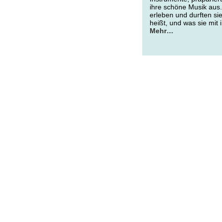
ihre schöne Musik aus.
erleben und durften si
heißt, und was sie mit
Mehr…