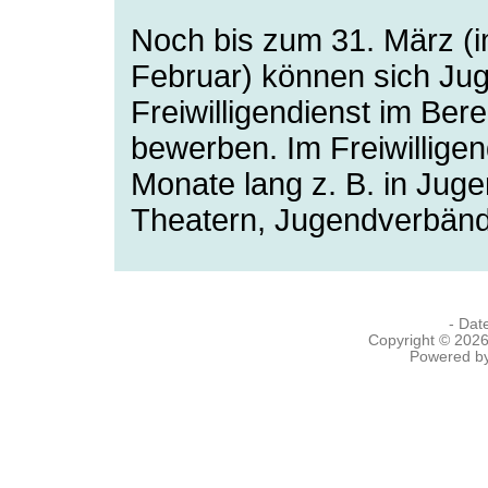
Noch bis zum 31. März (
Februar) können sich Jug
Freiwilligendienst im Ber
bewerben. Im Freiwilligen
Monate lang z. B. in Juge
Theatern, Jugendverbän
- Dat
Copyright © 202
Powered b