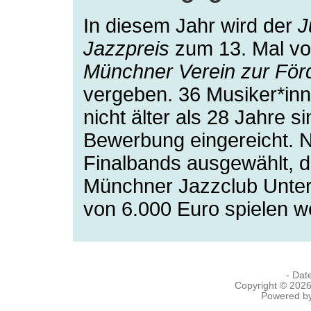
In diesem Jahr wird der
J
Jazzpreis
zum 13. Mal 
Münchner Verein zur För
vergeben. 36 Musiker*inn
nicht älter als 28 Jahre si
Bewerbung eingereicht. Nu
Finalbands ausgewählt, 
Münchner Jazzclub Unterf
von 6.000 Euro spielen 
- Dat
Copyright © 202
Powered b