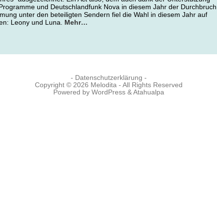
-Programme und Deutschlandfunk Nova in diesem Jahr der Durchbruch
mmung unter den beteiligten Sendern fiel die Wahl in diesem Jahr auf
nnen: Leony und Luna.
Mehr…
- Datenschutzerklärung -
Copyright © 2026
Melodita
- All Rights Reserved
Powered by
WordPress
&
Atahualpa