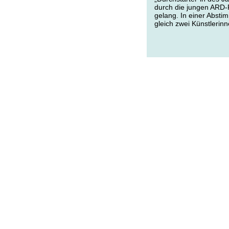
durch die jungen ARD
gelang. In einer Absti
gleich zwei Künstleri