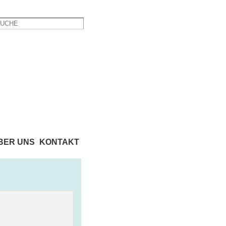
BER UNS
KONTAKT