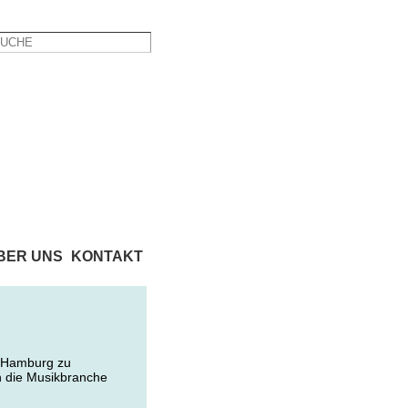
BER UNS
KONTAKT
n Hamburg zu
in die Musikbranche