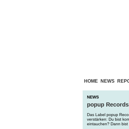
HOME
NEWS
REP
NEWS
popup Records 
Das Label popup Recor
verstärken: Du bist kom
eintauchen? Dann bist