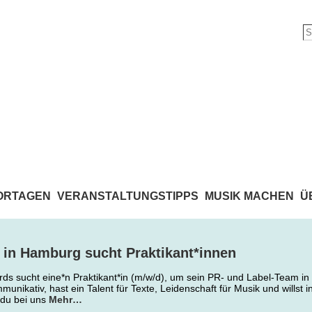
ORTAGEN
VERANSTALTUNGSTIPPS
MUSIK MACHEN
Ü
in Hamburg sucht Praktikant*innen
ds sucht eine*n Praktikant*in (m/w/d), um sein PR- und Label-Team i
munikativ, hast ein Talent für Texte, Leidenschaft für Musik und willst 
 du bei uns
Mehr…