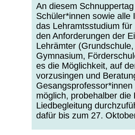
An diesem Schnuppertag
Schüler*innen sowie alle 
das Lehramtsstudium für
den Anforderungen der Ei
Lehrämter (Grundschule,
Gymnasium, Förderschule)
es die Möglichkeit, auf d
vorzusingen und Beratung
Gesangsprofessor*innen z
möglich, probehalber die
Liedbegleitung durchzufüh
dafür bis zum 27. Oktob