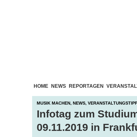
HOME
NEWS
REPORTAGEN
VERANSTAL
MUSIK MACHEN,
NEWS,
VERANSTALTUNGSTIP
Infotag zum Studiu
09.11.2019 in Frankf