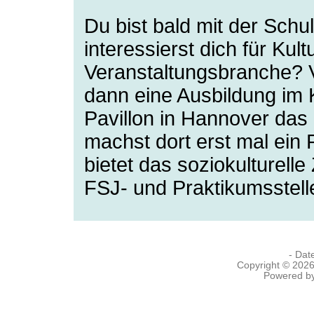
Du bist bald mit der Schul
interessierst dich für Kult
Veranstaltungsbranche? V
dann eine Ausbildung im 
Pavillon in Hannover das 
machst dort erst mal ei
bietet das soziokulturell
FSJ- und Praktikumsstel
- Dat
Copyright © 202
Powered b