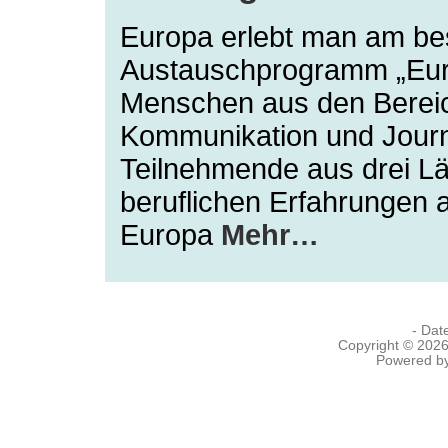
Europa erlebt man am be
Austauschprogramm „Eur
Menschen aus den Berei
Kommunikation und Jour
Teilnehmende aus drei Lä
beruflichen Erfahrungen 
Europa
Mehr…
- Dat
Copyright © 202
Powered b