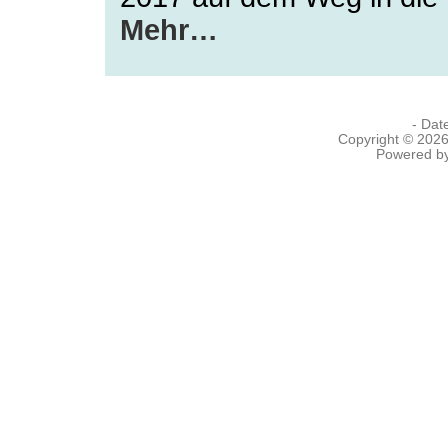
Mehr…
- Dat
Copyright © 202
Powered b