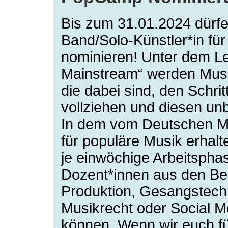
Bis zum 31.01.2024 dürfe
Band/Solo-Künstler*in f
nominieren! Unter dem Leit
Mainstream“ werden Musi
die dabei sind, den Schritt
vollziehen und diesen unb
In dem vom Deutschen Mu
für populäre Musik erhal
je einwöchige Arbeitsphas
Dozent*innen aus den Be
Produktion, Gesangstechn
Musikrecht oder Social 
können. Wenn wir euch f