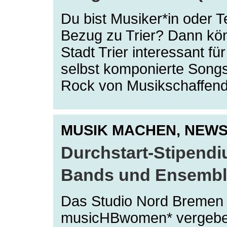
Du bist Musiker*in oder T
Bezug zu Trier? Dann kön
Stadt Trier interessant f
selbst komponierte Song
Rock von Musikschaffend
MUSIK MACHEN,
NEW
Durchstart-Stipendi
Bands und Ensembl
Das Studio Nord Bremen un
musicHBwomen* vergeben 