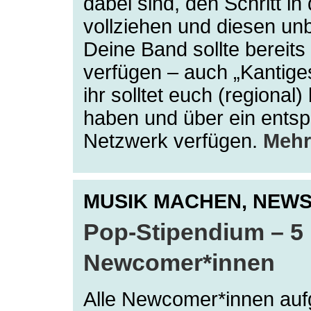
dabei sind, den Schritt in 
vollziehen und diesen unb
Deine Band sollte bereits
verfügen – auch „Kantige
ihr solltet euch (regional
haben und über ein ents
Netzwerk verfügen.
Meh
MUSIK MACHEN,
NEW
Pop-Stipendium – 5 
Newcomer*innen
Alle Newcomer*innen auf