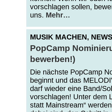
vorschlagen sollen, bewe
uns.
Mehr…
MUSIK MACHEN,
NEW
PopCamp Nominierun
bewerben!)
Die nächste PopCamp N
beginnt und das MELODI
darf wieder eine Band/Sol
vorschlagen! Unter dem Le
statt Mainstream“ werden