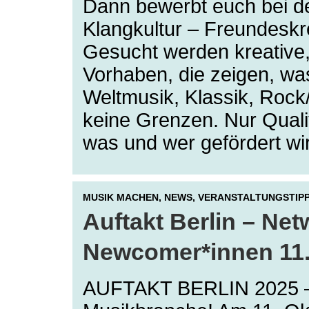
Dann bewerbt euch bei d
Klangkultur – Freundeskre
Gesucht werden kreative,
Vorhaben, die zeigen, wa
Weltmusik, Klassik, Rock
keine Grenzen. Nur Qualit
was und wer gefördert wi
MUSIK MACHEN,
NEWS,
VERANSTALTUNGSTIP
Auftakt Berlin – Net
Newcomer*innen 11.
AUFTAKT BERLIN 2025 – 