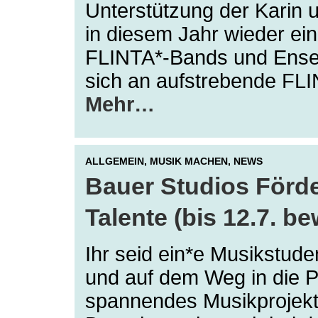
Unterstützung der Karin 
in diesem Jahr wieder ein
FLINTA*-Bands und Ensem
sich an aufstrebende FL
Mehr…
ALLGEMEIN,
MUSIK MACHEN,
NEWS
Bauer Studios Förde
Talente (bis 12.7. b
Ihr seid ein*e Musikstud
und auf dem Weg in die Pr
spannendes Musikprojekt,