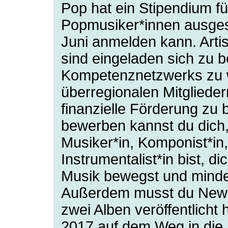
Pop hat ein Stipendium fü
Popmusiker*innen ausges
Juni anmelden kann. Art
sind eingeladen sich zu 
Kompetenznetzwerks zu 
überregionalen Mitglieder
finanzielle Förderung z
bewerben kannst du dich,
Musiker*in, Komponist*in,
Instrumentalist*in bist, d
Musik bewegst und mindes
Außerdem musst du Newc
zwei Alben veröffentlicht
2017 auf dem Weg in die 