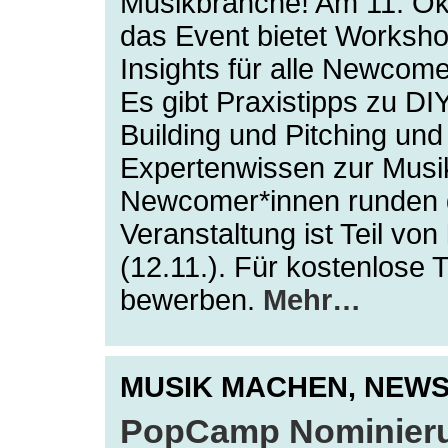
Musikbranche! Am 11. Okt
das Event bietet Worksh
Insights für alle Newcom
Es gibt Praxistipps zu D
Building und Pitching und
Expertenwissen zur Musi
Newcomer*innen runden 
Veranstaltung ist Teil von
(12.11.). Für kostenlose 
bewerben.
Mehr…
MUSIK MACHEN,
NEW
PopCamp Nominierun