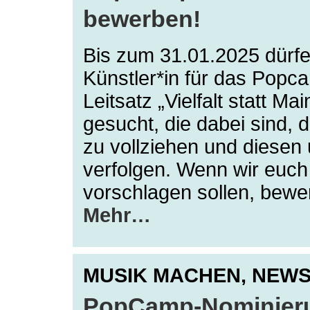
bewerben!
Bis zum 31.01.2025 dürfe
Künstler*in für das Popc
Leitsatz „Vielfalt statt 
gesucht, die dabei sind, d
zu vollziehen und diesen 
verfolgen. Wenn wir euch
vorschlagen sollen, bewe
Mehr…
MUSIK MACHEN,
NEW
PopCamp-Nominierun