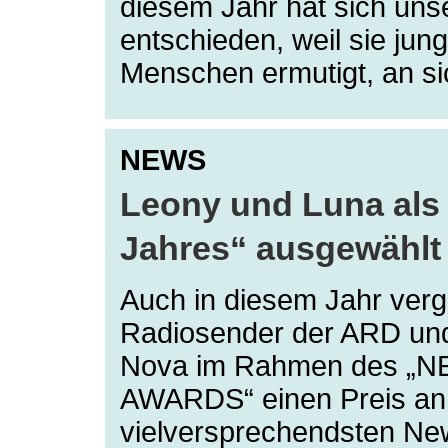
diesem Jahr hat sich uns
entschieden, weil sie ju
Menschen ermutigt, an si
NEWS
Leony und Luna als
Jahres“ ausgewählt
Auch in diesem Jahr verg
Radiosender der ARD un
Nova im Rahmen des „
AWARDS“ einen Preis an
vielversprechendsten N