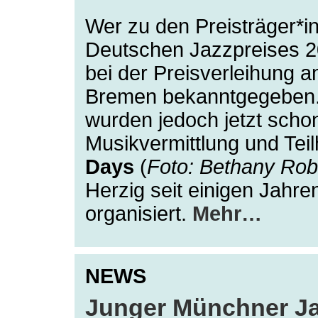
Wer zu den Preisträger*i
Deutschen Jazzpreises 20
bei der Preisverleihung a
Bremen bekanntgegeben.
wurden jedoch jetzt schon 
Musikvermittlung und Tei
Days
(
Foto: Bethany Rob
Herzig seit einigen Jahr
organisiert.
Mehr…
NEWS
Junger Münchner Jaz