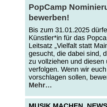
PopCamp Nominierun
bewerben!
Bis zum 31.01.2025 dürfe
Künstler*in für das Popc
Leitsatz „Vielfalt statt 
gesucht, die dabei sind, d
zu vollziehen und diesen 
verfolgen. Wenn wir euch
vorschlagen sollen, bewe
Mehr…
MUSIK MACHEN,
NEW