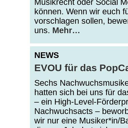
Musikrecht oder Social 
können. Wenn wir euch f
vorschlagen sollen, bewe
uns.
Mehr…
NEWS
EVOU für das PopCa
Sechs Nachwuchsmusike
hatten sich bei uns für 
– ein High-Level-Förderp
Nachwuchsacts – beworb
wir nur eine Musiker*in/B