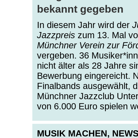
bekannt gegeben
In diesem Jahr wird der
J
Jazzpreis
zum 13. Mal 
Münchner Verein zur För
vergeben. 36 Musiker*inn
nicht älter als 28 Jahre si
Bewerbung eingereicht. Nu
Finalbands ausgewählt, 
Münchner Jazzclub Unterf
von 6.000 Euro spielen 
MUSIK MACHEN,
NEW