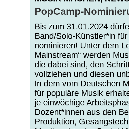
PopCamp-Nominierun
Bis zum 31.01.2024 dürfe
Band/Solo-Künstler*in f
nominieren! Unter dem Leit
Mainstream“ werden Musi
die dabei sind, den Schritt
vollziehen und diesen unb
In dem vom Deutschen Mu
für populäre Musik erhal
je einwöchige Arbeitsphas
Dozent*innen aus den Be
Produktion, Gesangstechn