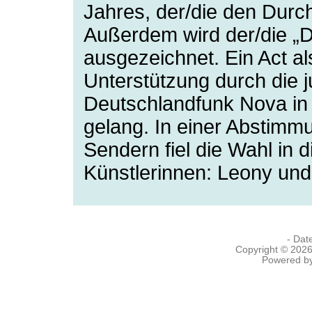
Jahres, der/die den Durc
Außerdem wird der/die „D
ausgezeichnet. Ein Act a
Unterstützung durch di
Deutschlandfunk Nova in
gelang. In einer Abstimmu
Sendern fiel die Wahl in 
Künstlerinnen: Leony un
- Dat
Copyright © 202
Powered b