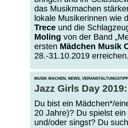
das Musikmachen stärken
lokale Musikerinnen wie 
Trece
und die Schlagzeu
Moling
von der Band „Me
ersten
Mädchen Musik 
28.-31.10.2019 erreichen
MUSIK MACHEN,
NEWS,
VERANSTALTUNGSTIP
Jazz Girls Day 2019:
Du bist ein Mädchen*/ein
20 Jahre)? Du spielst ein
und/oder singst? Du suc