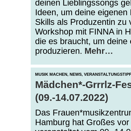
deinen Lieblingssongs ge
Ideen, um deine eigenen 
Skills als Produzentin zu
Workshop mit FINNA in Ha
die es braucht, um deine
produzieren.
Mehr…
MUSIK MACHEN,
NEWS,
VERANSTALTUNGSTIP
Mädchen*-Grrrlz-Fes
(09.-14.07.2022)
Das Frauen*musikzentrum
Hamburg hat Großes vor