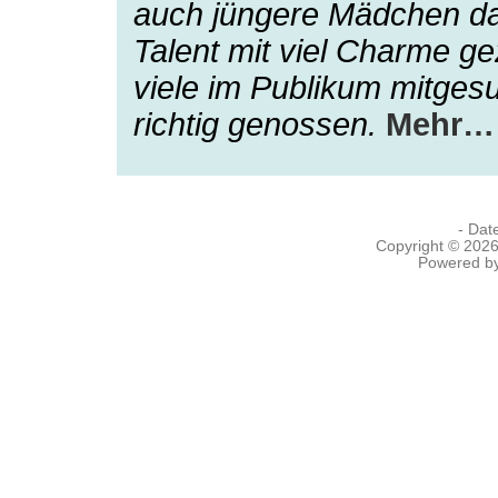
auch jüngere Mädchen da
Talent mit viel Charme g
viele im Publikum mitge
richtig genossen.
Mehr…
- Dat
Copyright © 202
Powered b