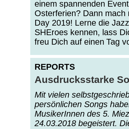
einem spannenden Event 
Osterferien? Dann mach m
Day 2019! Lerne die Jaz
SHEroes kennen, lass Dic
freu Dich auf einen Tag 
REPORTS
Ausdrucksstarke So
Mit vielen selbstgeschri
persönlichen Songs habe
MusikerInnen des 5. Mi
24.03.2018 begeistert. D