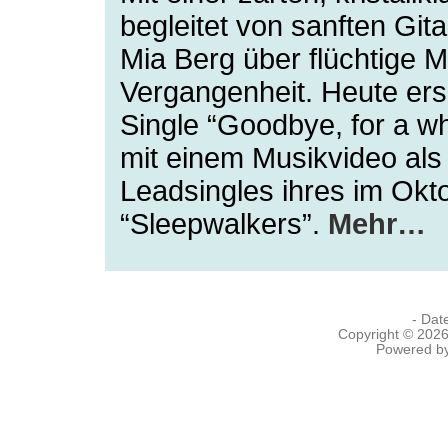
begleitet von sanften Git
Mia Berg über flüchtige 
Vergangenheit. Heute ers
Single “Goodbye, for a w
mit einem Musikvideo als
Leadsingles ihres im Ok
“Sleepwalkers”.
Mehr…
- Dat
Copyright © 202
Powered b