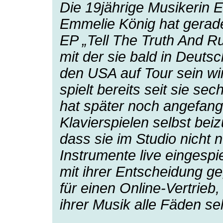
Die 19jährige Musikerin 
Emmelie König hat gerade
EP „Tell The Truth And 
mit der sie bald in Deuts
den USA auf Tour sein wi
spielt bereits seit sie se
hat später noch angefang
Klavierspielen selbst bei
dass sie im Studio nicht n
Instrumente live eingespi
mit ihrer Entscheidung g
für einen Online-Vertrieb
ihrer Musik alle Fäden se