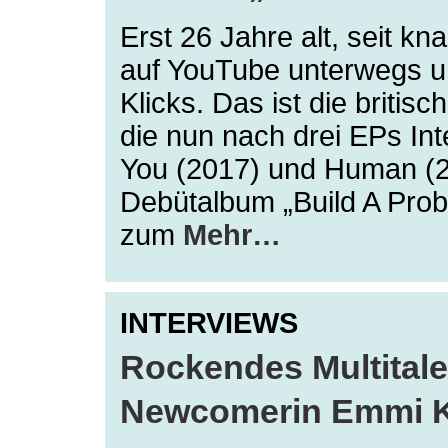
Erst 26 Jahre alt, seit k
auf YouTube unterwegs u
Klicks. Das ist die britis
die nun nach drei EPs Int
You (2017) und Human (2
Debütalbum „Build A Probl
zum
Mehr…
INTERVIEWS
Rockendes Multitalen
Newcomerin Emmi 