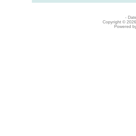
- Dat
Copyright © 202
Powered b