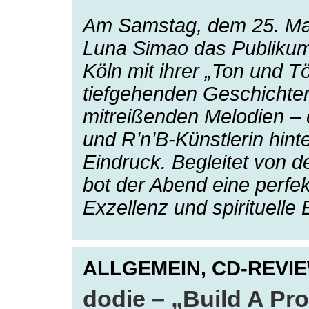
Am Samstag, dem 25. Mai
Luna Simao das Publikum
Köln mit ihrer „Ton und T
tiefgehenden Geschichten
mitreißenden Melodien –
und R’n’B-Künstlerin hint
Eindruck. Begleitet von 
bot der Abend eine perfe
Exzellenz und spirituelle
ALLGEMEIN,
CD-REVI
dodie – „Build A Pr