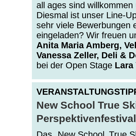
all ages sind willkommen 
Diesmal ist unser Line-U
sehr viele Bewerbungen 
eingeladen? Wir freuen u
Anita Maria Amberg, V
Vanessa Zeller, Deli & D
bei der Open Stage
Lara
VERANSTALTUNGSTIP
New School True Ski
Perspektivenfestiva
Das „New School, True Sk