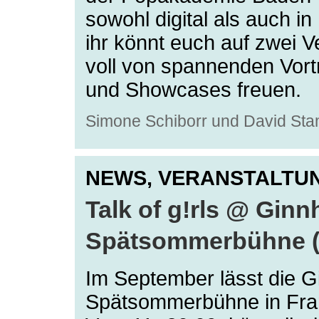
sowohl digital als auch in
ihr könnt euch auf zwei V
voll von spannenden Vort
und Showcases freuen.
Simone Schiborr und David St
NEWS,
VERANSTALTU
Talk of g!rls @ Gin
Spätsommerbühne (1
Im September lässt die 
Spätsommerbühne in Frank