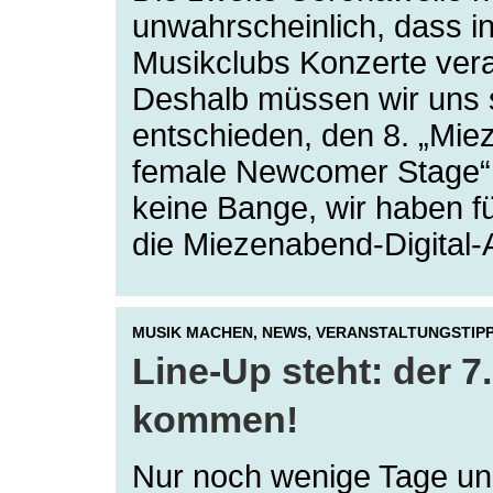
unwahrscheinlich, dass i
Musikclubs Konzerte vera
Deshalb müssen wir uns
entschieden, den 8. „Mie
female Newcomer Stage“ 
keine Bange, wir haben fü
die Miezenabend-Digital
MUSIK MACHEN,
NEWS,
VERANSTALTUNGSTIP
Line-Up steht: der 
kommen!
Nur noch wenige Tage und