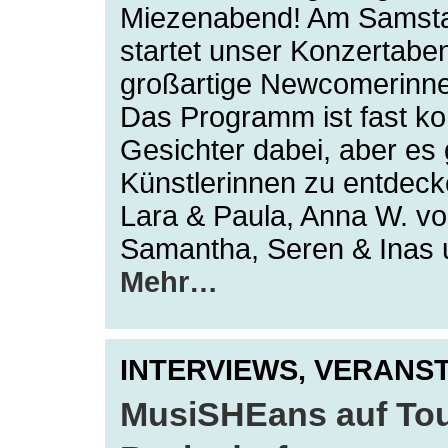
Miezenabend! Am Samsta
startet unser Konzertabe
großartige Newcomerinne
Das Programm ist fast ko
Gesichter dabei, aber es
Künstlerinnen zu entdeck
Lara & Paula, Anna W. v
Samantha, Seren & Inas 
Mehr…
INTERVIEWS,
VERANST
MusiSHEans auf Tour