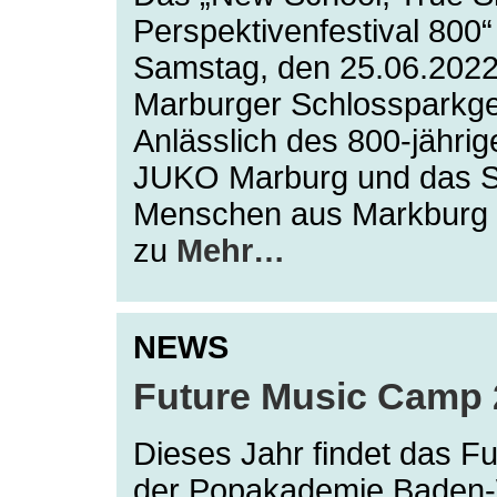
Perspektivenfestival 800“
Samstag, den 25.06.2022
Marburger Schlossparkgel
Anlässlich des 800-jährig
JUKO Marburg und das St.
Menschen aus Markburg 
zu
Mehr…
NEWS
Future Music Camp 2
Dieses Jahr findet das 
der Popakademie Baden