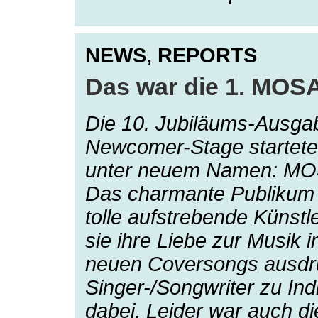
NEWS,
REPORTS
Das war die 1. MOS
Die 10. Jubiläums-Ausga
Newcomer-Stage startet
unter neuem Namen: MOS
Das charmante Publikum i
tolle aufstrebende Künstl
sie ihre Liebe zur Musik
neuen Coversongs ausdrü
Singer-/Songwriter zu Ind
dabei. Leider war auch di