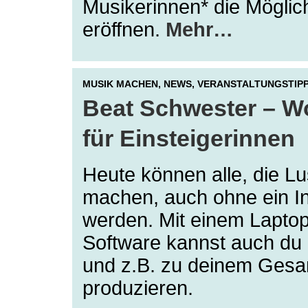
Musikerinnen* die Möglich
eröffnen.
Mehr…
MUSIK MACHEN,
NEWS,
VERANSTALTUNGSTIP
Beat Schwester – W
für Einsteigerinnen
Heute können alle, die L
machen, auch ohne ein In
werden. Mit einem Lapto
Software kannst auch du 
und z.B. zu deinem Gesa
produzieren.