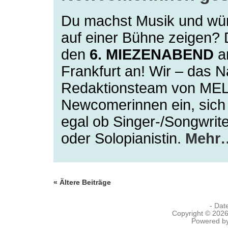
Du machst Musik und wür
auf einer Bühne zeigen? 
den
6. MIEZENABEND
a
Frankfurt an! Wir – das 
Redaktionsteam von MELO
Newcomerinnen ein, sich 
egal ob Singer-/Songwrite
oder Solopianistin.
Mehr
« Ältere Beiträge
- Dat
Copyright © 202
Powered b