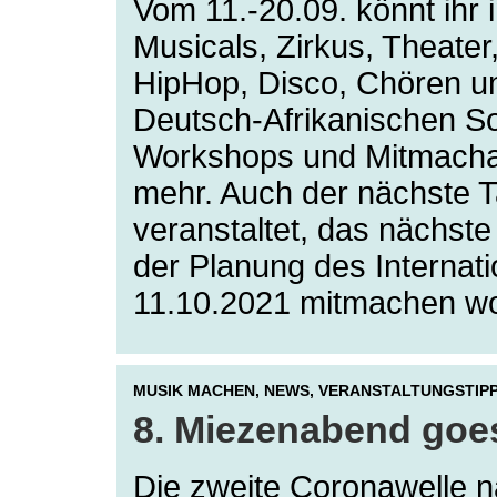
Vom 11.-20.09. könnt ihr 
Musicals, Zirkus, Theate
HipHop, Disco, Chören un
Deutsch-Afrikanischen So
Workshops und Mitmacha
mehr. Auch der nächste Tal
veranstaltet, das nächste
der Planung des Interna
11.10.2021 mitmachen wo
MUSIK MACHEN,
NEWS,
VERANSTALTUNGSTIP
8. Miezenabend goes 
Die zweite Coronawelle na