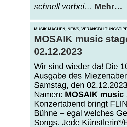
schnell vorbei…
Mehr…
MUSIK MACHEN,
NEWS,
VERANSTALTUNGSTIP
MOSAIK music stag
02.12.2023
Wir sind wieder da! Die 1
Ausgabe des Miezenaben
Samstag, den 02.12.202
Namen:
MOSAIK music 
Konzertabend bringt FLIN
Bühne – egal welches Ge
Songs. Jede Künstlerin*/B