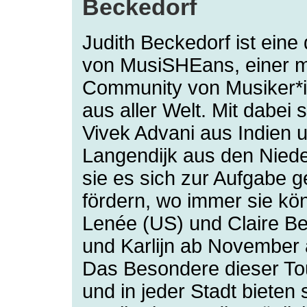
Beckedorf
Judith Beckedorf ist eine 
von MusiSHEans, einer mi
Community von Musiker*
aus aller Welt. Mit dabei
Vivek Advani aus Indien u
Langendijk aus den Nie
sie es sich zur Aufgabe 
fördern, wo immer sie kö
Lenée (US) und Claire B
und Karlijn ab November 
Das Besondere dieser Tour
und in jeder Stadt bieten