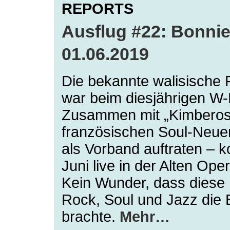
REPORTS
Ausflug #22: Bonnie
01.06.2019
Die bekannte walisische 
war beim diesjährigen W-
Zusammen mit „Kimberose
französischen Soul-Neuen
als Vorband auftraten – 
Juni live in der Alten Ope
Kein Wunder, dass diese
Rock, Soul und Jazz die 
brachte.
Mehr…