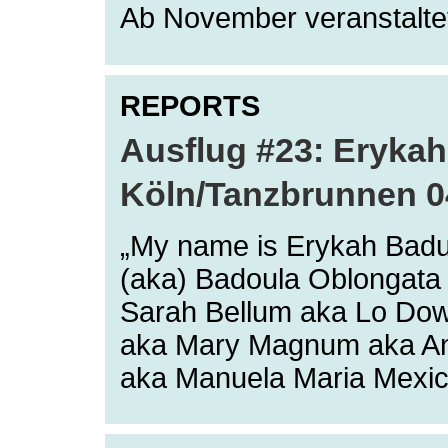
Ab November veranstalt
REPORTS
Ausflug #23: Eryka
Köln/Tanzbrunnen 0
„My name is Erykah Badu
(aka) Badoula Oblongata 
Sarah Bellum aka Lo Dow
aka Mary Magnum aka Anal
aka Manuela Maria Mexi