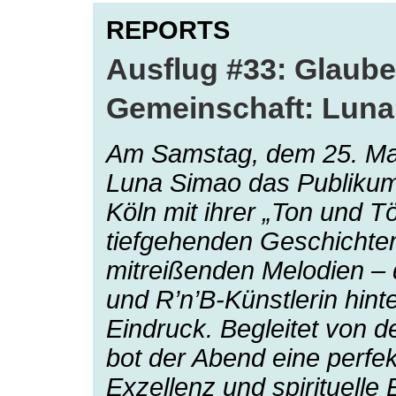
REPORTS
Ausflug #33: Glaube
Gemeinschaft: Luna
Am Samstag, dem 25. Mai
Luna Simao das Publikum
Köln mit ihrer „Ton und T
tiefgehenden Geschichten
mitreißenden Melodien –
und R’n’B-Künstlerin hint
Eindruck. Begleitet von 
bot der Abend eine perfe
Exzellenz und spirituelle